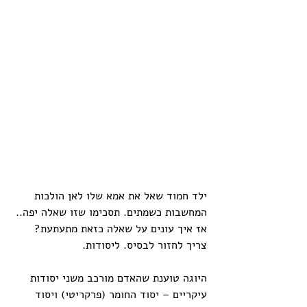
ילד חמוד שאל את אמא שלו לאן הולכות 
המחשבות כשמתים. תסכימו שזו שאלה יפה.. 
אז איך עונים על שאלה כזאת מתעתעת?
צריך לחזור לבסיס. ליסודות. 
היוגה טוענת שהאדם מורכב משני יסודות 
עיקריים – יסוד החומר (פרקריטי) ויסוד 