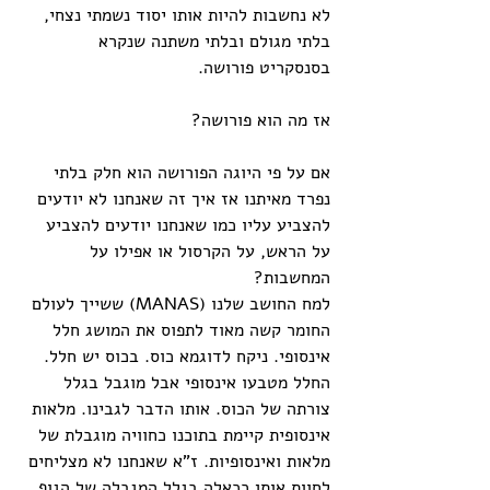
לא נחשבות להיות אותו יסוד נשמתי נצחי, 
בלתי מגולם ובלתי משתנה שנקרא 
בסנסקריט פורושה.
אז מה הוא פורושה?
אם על פי היוגה הפורושה הוא חלק בלתי 
נפרד מאיתנו אז איך זה שאנחנו לא יודעים 
להצביע עליו כמו שאנחנו יודעים להצביע 
על הראש, על הקרסול או אפילו על 
המחשבות?
למח החושב שלנו (MANAS) ששייך לעולם 
החומר קשה מאוד לתפוס את המושג חלל 
אינסופי. ניקח לדוגמא כוס. בכוס יש חלל. 
החלל מטבעו אינסופי אבל מוגבל בגלל 
צורתה של הכוס. אותו הדבר לגבינו. מלאות 
אינסופית קיימת בתוכנו כחוויה מוגבלת של 
מלאות ואינסופיות. ז"א שאנחנו לא מצליחים 
לחוות אותן ככאלה בגלל המגבלה של הגוף 