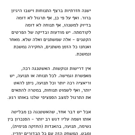
ישנה חזרתיות ברצף התנוחות וישבו היגיון 
ברור. ואף על פי כן, אף תרגול לא דומה 
בדיוק למשנהו, אף תנוחה לא דומה 
לקודמתה. יש מודעות ובדיקה של הפרטים 
הקטנים - אלה שמשתנים ואלה שלא. מאחר 
ואנחנו כל הזמן משתנים, החקירה נמשכת 
ונמשכת. 
אין דרישות ונוקשות. האשטנגה רכה, 
מאפשרת וגמישה. לכל תנוחה או תנועה, יש 
וריאציה רכה יותר וכל תנועה, ניתן להאט 
יותר, ואף לשמוט תנוחות, במטרה להתאים 
את התרגול למצב הספציפי שלנו באותו רגע. 
אבל יש דבר אחד, שהאשטנגה כן מבליטה 
אותו ושמה עליו דגש רב יותר - הסנכרון בין 
נשימה, תנועה, בהאנדות (החזקה פנימית), 
ומבט. המשחק הזה עם כל הכדורים יחדיו, 