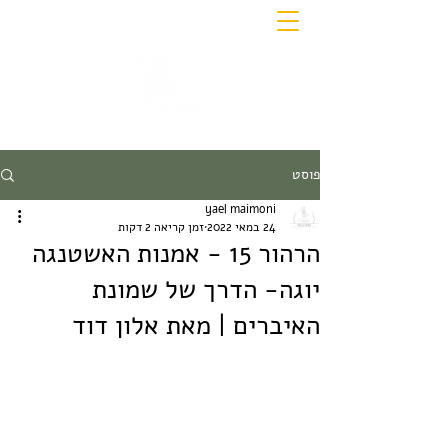
פוסט
yael maimoni
24 במאי 2022
זמן קריאה 2 דקות
הרהור 15 - אמנות האשטנגה
יוגה- הדרך של שמונת
האיברים | מאת אלון דוד