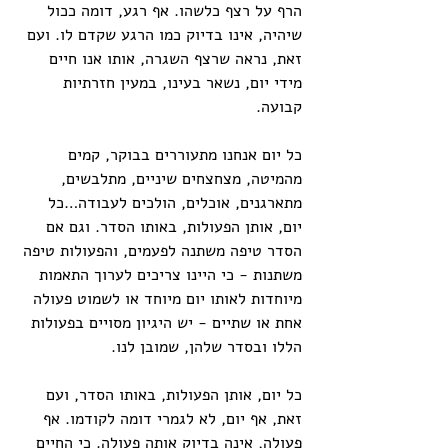
הרף על רצף כלשהו. אף רגע, דומה ככול 
שיהיה, אינו בדיוק כמו הרגע שקדם לו. ועם 
זאת, נראה שרצף השגרה, אותו אנו חיים 
מידי יום, נשאר בעינו, במעין חזרתיות 
קבועה. 
כל יום אנחנו מתעוררים בבוקר, קמים 
מהמיטה, מצחצחים שיניים, מתלבשים, 
מתארגנים, אוכלים, הולכים לעבודה…כל 
יום, אותן הפעולות, באותו הסדר. וגם אם 
הסדר טיפה משתנה לפעמים, והפעולות טיפה 
משתנות - כי היינו צריכים לערוך התאמות 
מיוחדות לאותו יום מיוחד או לשמוט פעולה 
אחת או שתיים - יש היגיון מסויים בפעולות 
הללו ובסדר שלהן, שמובן לנו. 
כל יום, אותן הפעולות, באותו הסדר, ועם 
זאת, אף יום, לא לגמרי דומה לקודמו. אף 
פעולה, אינה בדיוק אותה פעולה. כי החיים 