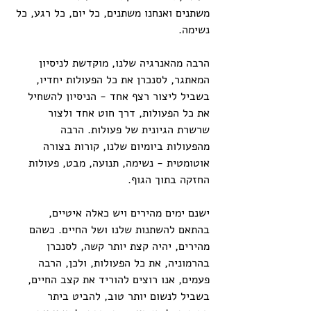
משתנים ואנחנו משתנים, כל יום, כל רגע, כל 
נשימה. 
הרבה מהאנרגיה שלנו, מוקדשת לניסיון 
המאתגר, לסנכרן את כל הפעולות יחדיו, 
בשביל ליצור רצף אחד - הניסיון להשחיל 
את כל הפעולות, דרך חוט אחד ולצור 
שרשרת הגיונית של פעולות. הרבה 
מהפעולות ביומיום שלנו, קורות בצורה 
אוטומטית - נשימה, תנועה, מבט, פעולות 
החזקה בתוך הגוף.
ישנם ימים מהירים ויש כאלה איטיים, 
בהתאם להשתנות שלנו ושל החיים. כשהם 
מהירים, יהיה קצת יותר קשה, לסנכרן 
בהרמוניה, את כל הפעולות, ולכן, הרבה 
פעמים, אנו רוצים להוריד את קצב החיים, 
בשביל לנשום יותר טוב, להביט ביתר 